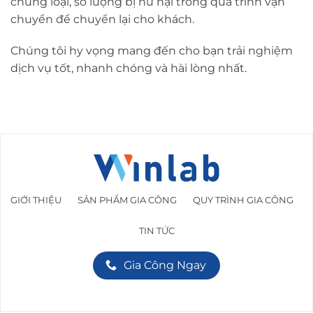
chủng loại, số lượng bị hư hại trong quá trình vận
chuyển để chuyển lại cho khách.
Chúng tôi hy vọng mang đến cho bạn trải nghiệm
dịch vụ tốt, nhanh chóng và hài lòng nhất.
GIỚI THIỆU
SẢN PHẨM GIA CÔNG
QUY TRÌNH GIA CÔNG
TIN TỨC
Gia Công Ngay