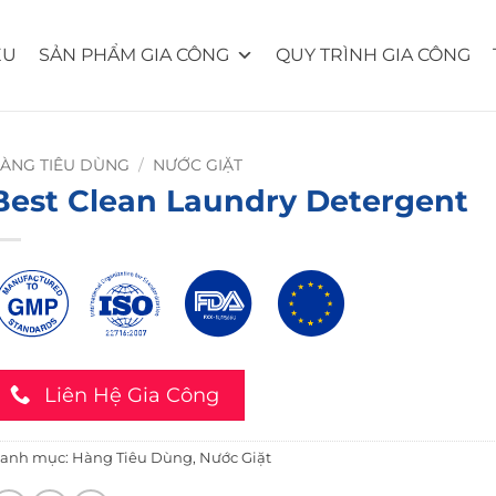
ỆU
SẢN PHẨM GIA CÔNG
QUY TRÌNH GIA CÔNG
ÀNG TIÊU DÙNG
/
NƯỚC GIẶT
Best Clean Laundry Detergent
Liên Hệ Gia Công
anh mục:
Hàng Tiêu Dùng
,
Nước Giặt