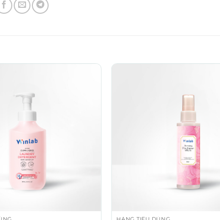
DÙNG
HÀNG TIÊU DÙNG