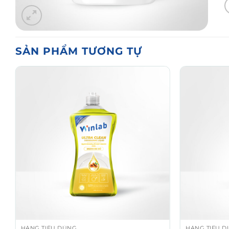
SẢN PHẨM TƯƠNG TỰ
HÀNG TIÊU DÙNG
HÀNG TIÊU 