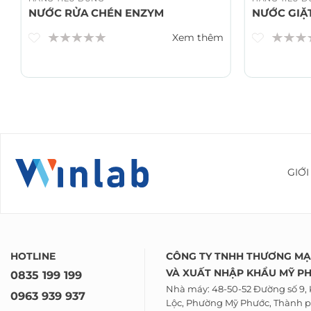
NƯỚC RỬA CHÉN ENZYM
NƯỚC GIẶ
Xem thêm
GIỚI
HOTLINE
CÔNG TY TNHH THƯƠNG MẠ
VÀ
XUẤT NHẬP KHẨU
MỸ P
0835 199 199
Nhà máy: 48-50-52 Đường số 9,
0963 939 937
Lộc, Phường Mỹ Phước, Thành p