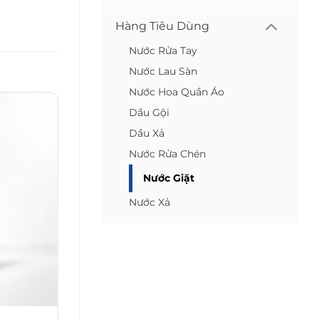
Hàng Tiêu Dùng
Nước Rửa Tay
Nước Lau Sàn
Nước Hoa Quần Áo
Dầu Gội
Dầu Xả
Nước Rửa Chén
Nước Giặt
Nước Xả
HÀNG TIÊU DÙNG