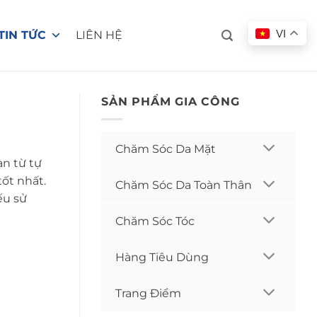
VI
TIN TỨC
LIÊN HỆ
SẢN PHẨM GIA CÔNG
Chăm Sóc Da Mặt
n từ tự
ốt nhất.
Chăm Sóc Da Toàn Thân
ếu sử
Chăm Sóc Tóc
Hàng Tiêu Dùng
Trang Điểm