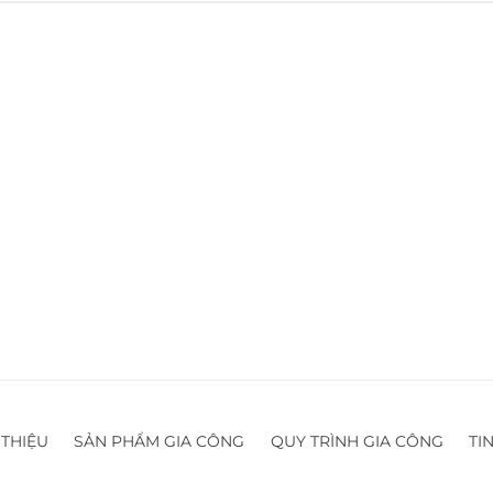
 THIỆU
SẢN PHẨM GIA CÔNG
QUY TRÌNH GIA CÔNG
TI