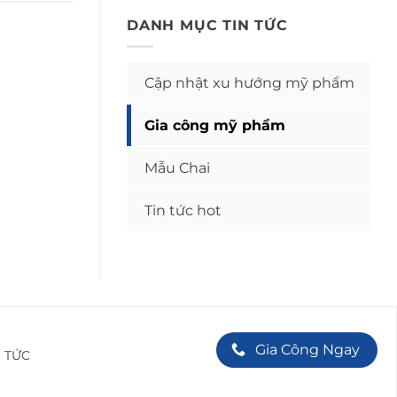
DANH MỤC TIN TỨC
Cập nhật xu hướng mỹ phẩm
Gia công mỹ phẩm
Mẫu Chai
Tin tức hot
Gia Công Ngay
N TỨC