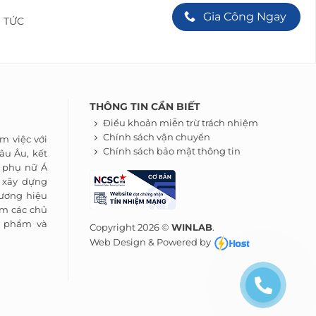
Gia Công Ngay
N TỨC
THÔNG TIN CẦN BIẾT
Điều khoản miễn trừ trách nhiệm
Chính sách vận chuyển
m việc với
Chính sách bảo mật thông tin
âu Âu, kết
a phụ nữ Á
 xây dựng
ương hiệu
m các chủ
ỹ phẩm và
Copyright 2026 ©
WINLAB
.
Web Design & Powered by