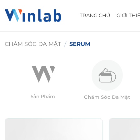
Skip
to
TRANG CHỦ
GIỚI THI
content
CHĂM SÓC DA MẶT
/
SERUM
Sản Phẩm
Chăm Sóc Da Mặt