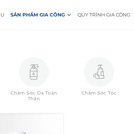
ỆU
SẢN PHẨM GIA CÔNG
QUY TRÌNH GIA CÔNG
Chăm Sóc Da Toàn
Chăm Sóc Tóc
Thân