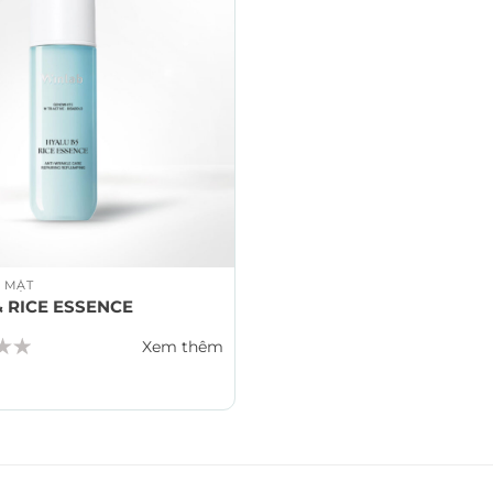
 MẶT
& RICE ESSENCE
Xem thêm