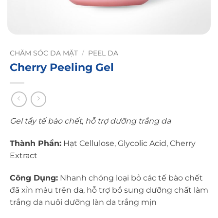
CHĂM SÓC DA MẶT
/
PEEL DA
Cherry Peeling Gel
Gel tẩy tế bào chết, hỗ trợ dưỡng trắng da
Thành Phần:
Hạt Cellulose, Glycolic Acid, Cherry
Extract
Công Dụng:
Nhanh chóng loại bỏ các tế bào chết
đã xỉn màu trên da, hỗ trợ bổ sung dưỡng chất làm
trắng da nuôi dưỡng làn da trắng mịn