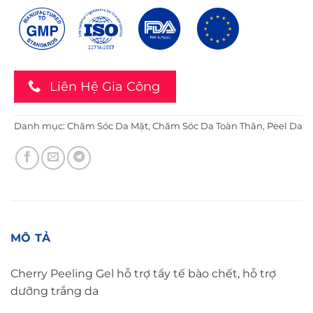
Liên Hệ Gia Công
Danh mục:
Chăm Sóc Da Mặt
,
Chăm Sóc Da Toàn Thân
,
Peel Da
MÔ TẢ
Cherry Peeling Gel hỗ trợ tẩy tế bào chết, hỗ trợ
dưỡng trắng da