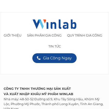
GIỚI THIỆU
SẢN PHẨM GIA CÔNG
QUY TRÌNH GIA CÔNG
TIN TỨC
Gia Công Ngay
CÔNG TY TNHH THƯƠNG MẠI SẢN XUẤT
VÀ
XUẤT NHẬP KHẨU
MỸ PHẨM WINLAB
Nhà máy: 48-50-52 Đường số 9, Khu Tây Sông Hậu, Khóm Mỹ
Lộc, Phường Mỹ Phước, Thành phố Long Xuyên, Tỉnh An Giang,
Việt Nam