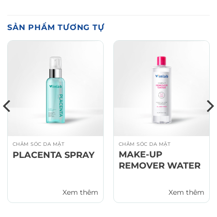
SẢN PHẨM TƯƠNG TỰ
CHĂM SÓC DA MẶT
CHĂM SÓC DA MẶT
MAKE-UP
PLACENTA SPRAY
REMOVER WATER
Xem thêm
Xem thêm