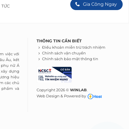
Gia Công Ngay
N TỨC
THÔNG TIN CẦN BIẾT
Điều khoản miễn trừ trách nhiệm
Chính sách vận chuyển
m việc với
Chính sách bảo mật thông tin
âu Âu, kết
a phụ nữ Á
 xây dựng
ương hiệu
m các chủ
ỹ phẩm và
Copyright 2026 ©
WINLAB
.
Web Design & Powered by