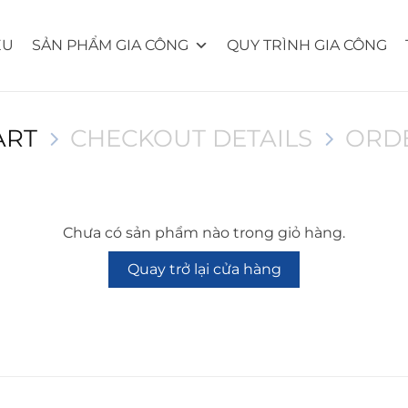
ỆU
SẢN PHẨM GIA CÔNG
QUY TRÌNH GIA CÔNG
ART
CHECKOUT DETAILS
ORD
Chưa có sản phẩm nào trong giỏ hàng.
Quay trở lại cửa hàng