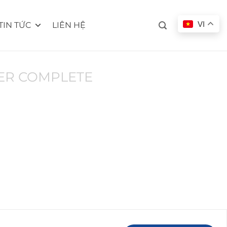
VI
TIN TỨC
LIÊN HỆ
ER COMPLETE