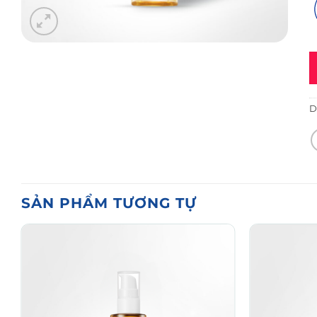
D
SẢN PHẨM TƯƠNG TỰ