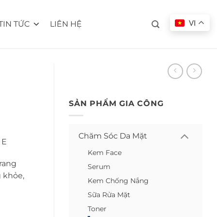
VI
TIN TỨC
LIÊN HỆ
SẢN PHẨM GIA CÔNG
Chăm Sóc Da Mặt
 E
Kem Face
trang
Serum
g khỏe,
Kem Chống Nắng
Sữa Rửa Mặt
Toner