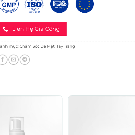
Liên Hệ Gia Công
anh mục:
Chăm Sóc Da Mặt
,
Tẩy Trang