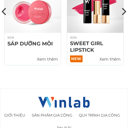
SON
SON
SWEET GIRL
SÁP DƯỠNG MÔI
LIPSTICK
NEW
Xem thêm
Xem thêm
GIỚI THIỆU
SẢN PHẨM GIA CÔNG
QUY TRÌNH GIA CÔNG