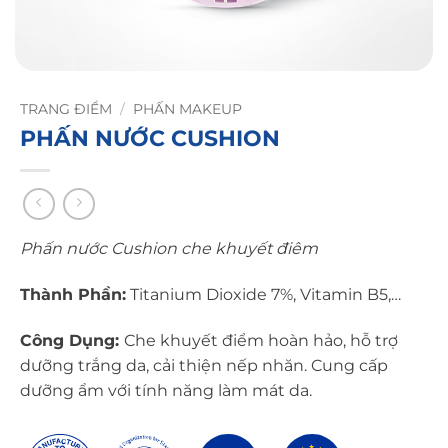
TRANG ĐIỂM
/
PHẤN MAKEUP
PHẤN NƯỚC CUSHION
Phấn nước Cushion che khuyết điêm
Thành Phần:
Titanium Dioxide 7%, Vitamin B5,…
Công Dụng:
Che khuyết điểm hoàn hảo, hỗ trợ
dưỡng trắng da, cải thiện nếp nhăn. Cung cấp
dưỡng ẩm với tính năng làm mát da.