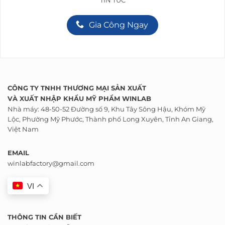
TIN TỨC
Gia Công Ngay
CÔNG TY TNHH THƯƠNG MẠI SẢN XUẤT
VÀ
XUẤT NHẬP KHẨU
MỸ PHẨM WINLAB
Nhà máy: 48-50-52 Đường số 9, Khu Tây Sông Hậu, Khóm Mỹ
Lộc, Phường Mỹ Phước, Thành phố Long Xuyên, Tỉnh An Giang,
Việt Nam
EMAIL
winlabfactory@gmail.com
VI
THÔNG TIN CẦN BIẾT