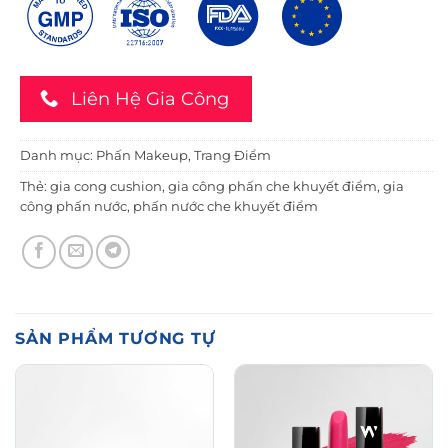
Liên Hệ Gia Công
Danh mục:
Phấn Makeup
,
Trang Điểm
Thẻ:
gia cong cushion
,
gia công phấn che khuyết điểm
,
gia
công phấn nước
,
phấn nước che khuyết điểm
SẢN PHẨM TƯƠNG TỰ