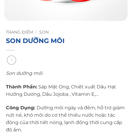
TRANG ĐIỂM
/
SON
SON DƯỠNG MÔI
Son dưỡng môi
Thành Phần:
Sáp Mật Ong, Chiết xuất Dầu Hạt
Hướng Dương, Dầu Jojoba , Vitamin E,…
Công Dụng:
Dưỡng môi ngày và đêm, hỗ trợ giảm
nứt nẻ, khô môi do cơ thể thiếu nước hoặc tác
động của thời tiết nóng, lạnh đồng thời cung cấp
độ ẩm.