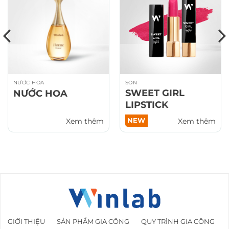
NƯỚC HOA
SON
SWEET GIRL
NƯỚC HOA
LIPSTICK
NEW
Xem thêm
Xem thêm
GIỚI THIỆU
SẢN PHẨM GIA CÔNG
QUY TRÌNH GIA CÔNG