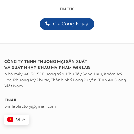
TIN TỨC
Gia Công Ngay
CÔNG TY TNHH THƯƠNG MẠI SẢN XUẤT
VÀ
XUẤT NHẬP KHẨU
MỸ PHẨM WINLAB
Nhà máy: 48-50-52 Đường số 9, Khu Tây Sông Hậu, Khóm Mỹ
Lộc, Phường Mỹ Phước, Thành phố Long Xuyên, Tỉnh An Giang,
Việt Nam
EMAIL
winlabfactory@gmail.com
VI