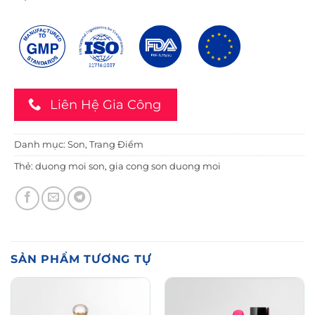
Liên Hệ Gia Công
Danh mục:
Son
,
Trang Điểm
Thẻ:
duong moi son
,
gia cong son duong moi
SẢN PHẨM TƯƠNG TỰ